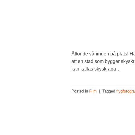
Åttonde våningen på plats! H
att en stad som bygger skyskr
kan kallas skyskrapa…
Posted in
Film
|
Tagged
flygfotogra