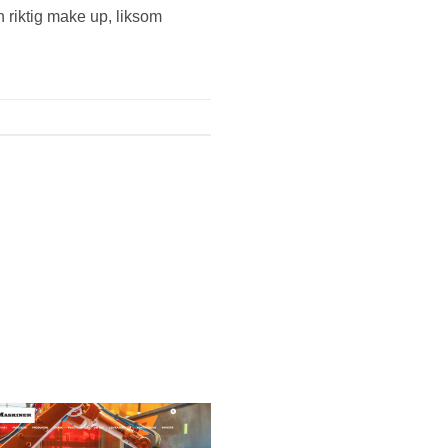
n riktig make up, liksom