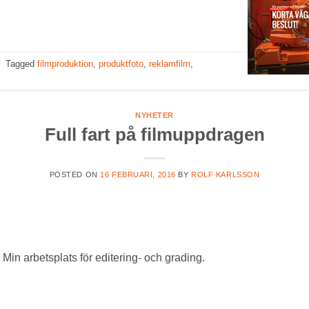
|
Tagged
filmproduktion
,
produktfoto
,
reklamfilm
,
NYHETER
Full fart på filmuppdragen
POSTED ON
16 FEBRUARI, 2016
BY
ROLF KARLSSON
Min arbetsplats för editering- och grading.