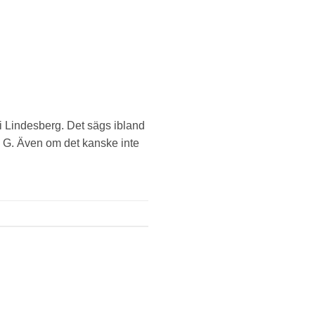
 Lindesberg. Det sägs ibland
å G. Även om det kanske inte