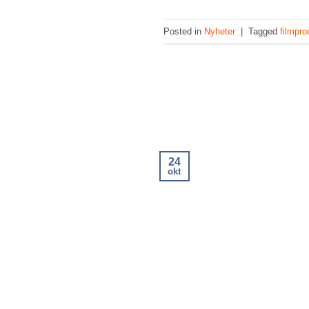
Posted in
Nyheter
|
Tagged
filmpro
24
okt