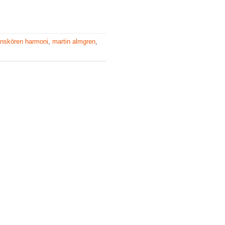
nskören harmoni
,
martin almgren
,