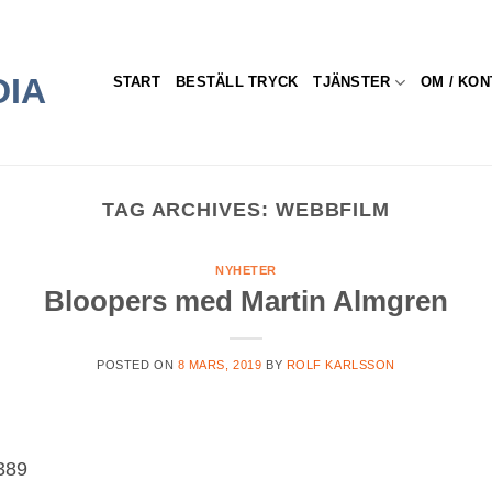
START
BESTÄLL TRYCK
TJÄNSTER
OM / KON
TAG ARCHIVES:
WEBBFILM
NYHETER
Bloopers med Martin Almgren
POSTED ON
8 MARS, 2019
BY
ROLF KARLSSON
389