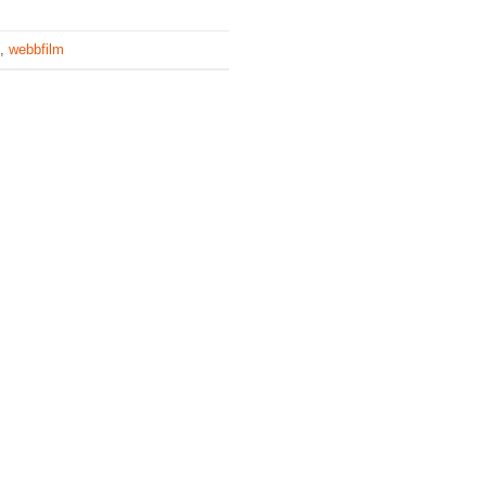
,
webbfilm