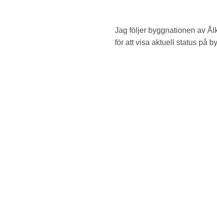
Jag följer byggnationen av Ålk
för att visa aktuell status på b