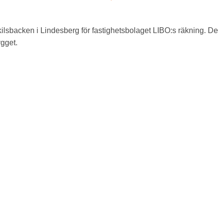
ilsbacken i Lindesberg för fastighetsbolaget LIBO:s räkning. Det s
ygget.