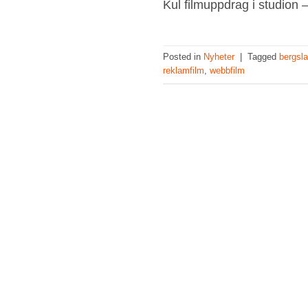
Kul filmuppdrag i studion 
Posted in
Nyheter
|
Tagged
bergsl
reklamfilm
,
webbfilm