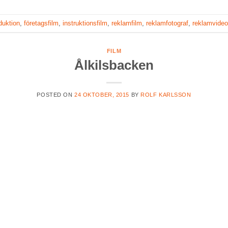
duktion
,
företagsfilm
,
instruktionsfilm
,
reklamfilm
,
reklamfotograf
,
reklamvideo
FILM
Ålkilsbacken
POSTED ON
24 OKTOBER, 2015
BY
ROLF KARLSSON