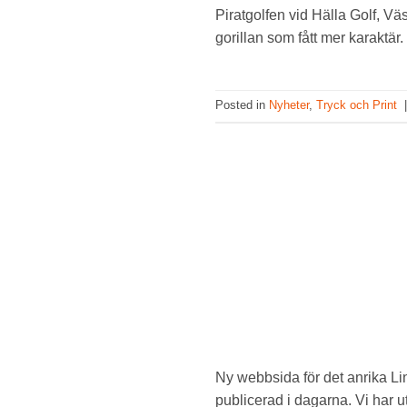
Piratgolfen vid Hälla Golf, Väs
gorillan som fått mer karaktär
Posted in
Nyheter
,
Tryck och Print
Ny webbsida för det anrika L
publicerad i dagarna. Vi har ut