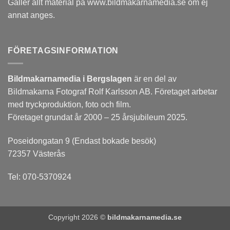
Gäller allt material på www.bildmakarnamedia.se om ej
annat anges.
FÖRETAGSINFORMATION
Bildmakarnamedia i Bergslagen
är en del av
Bildmakarna Fotograf Rolf Karlsson AB. Företaget arbetar
med tryckproduktion, foto och film.
Företaget grundat år 2000 – 25 årsjubileum 2025.
Poseidongatan 9 (Endast bokade besök)
72357 Västerås
Tel: 070-5370924
Copyright 2026 ©
bildmakarnamedia.se