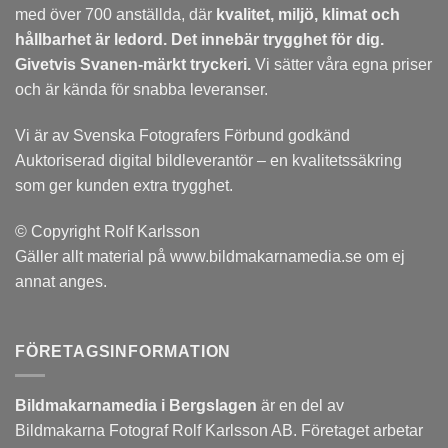
med över 700 anställda, där
kvalitet, miljö, klimat och
hållbarhet är ledord. Det
innebär trygghet för dig.
Givetvis Svanen-märkt tryckeri.
Vi sätter våra egna priser
och är kända för snabba leveranser.
Vi är av Svenska Fotografers Förbund godkänd
Auktoriserad digital bildleverantör – en kvalitetssäkring
som ger kunden extra trygghet.
© Copyright Rolf Karlsson
Gäller allt material på www.bildmakarnamedia.se om ej
annat anges.
FÖRETAGSINFORMATION
Bildmakarnamedia i Bergslagen
är en del av
Bildmakarna Fotograf Rolf Karlsson AB. Företaget arbetar