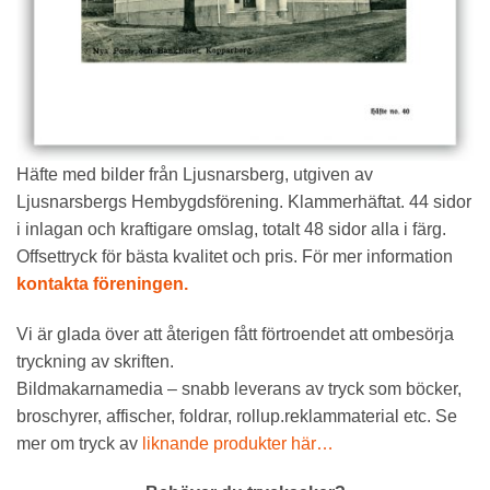
Häfte med bilder från Ljusnarsberg, utgiven av
Ljusnarsbergs Hembygdsförening. Klammerhäftat. 44 sidor
i inlagan och kraftigare omslag, totalt 48 sidor alla i färg.
Offsettryck för bästa kvalitet och pris. För mer information
kontakta föreningen.
Vi är glada över att återigen fått förtroendet att ombesörja
tryckning av skriften.
Bildmakarnamedia – snabb leverans av tryck som böcker,
broschyrer, affischer, foldrar, rollup.reklammaterial etc. Se
mer om tryck av
liknande produkter här…