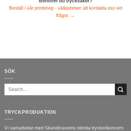
Behöver du trycksaker?
Beställ i vår printshop - välkommen att kontakta oss vid
frågor. →
SÖK
TRYCKPRODUKTION
Vi samarbetar med Skandinaviens största tryckerikoncern