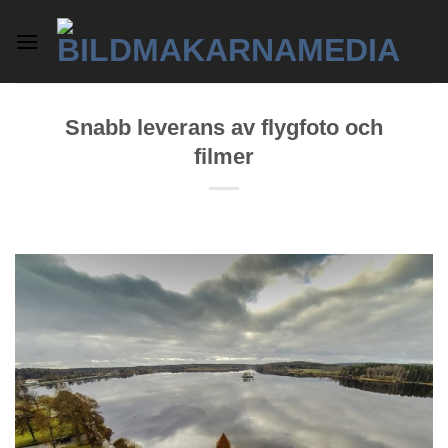
Skip
to
content
Snabb leverans av flygfoto och
filmer