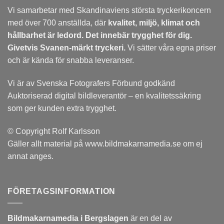
Vi samarbetar med Skandinaviens största tryckerikoncern
med över 700 anställda, där
kvalitet, miljö, klimat och
hållbarhet är ledord. Det
innebär trygghet för dig.
Givetvis Svanen-märkt tryckeri.
Vi sätter våra egna priser
och är kända för snabba leveranser.
Vi är av Svenska Fotografers Förbund godkänd
Auktoriserad digital bildleverantör – en kvalitetssäkring
som ger kunden extra trygghet.
© Copyright Rolf Karlsson
Gäller allt material på www.bildmakarnamedia.se om ej
annat anges.
FÖRETAGSINFORMATION
Bildmakarnamedia i Bergslagen
är en del av