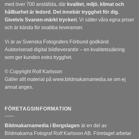
med över 700 anställda, där
kvalitet, miljö, klimat och
hållbarhet är ledord. Det
innebär trygghet för dig.
Givetvis Svanen-märkt tryckeri.
Vi sätter våra egna priser
och är kända för snabba leveranser.
Vi är av Svenska Fotografers Förbund godkänd
Auktoriserad digital bildleverantör – en kvalitetssäkring
som ger kunden extra trygghet.
© Copyright Rolf Karlsson
Gäller allt material på www.bildmakarnamedia.se om ej
annat anges.
FÖRETAGSINFORMATION
Bildmakarnamedia i Bergslagen
är en del av
Bildmakarna Fotograf Rolf Karlsson AB. Företaget arbetar