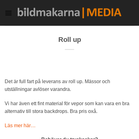
Skip
to
content
Roll up
Det är full fart på leverans av roll up. Mässor och
utställningar avlöser varandra.
Vi har även ett fint material för vepor som kan vara en bra
alternativ till stora backdrops. Bra pris oxå.
Läs mer här…