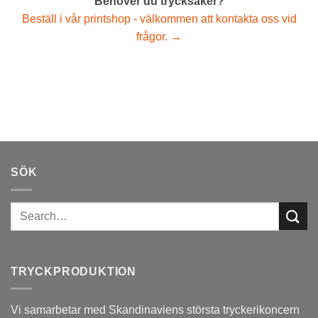
Behöver du trycksaker?
Beställ i vår printshop - välkommen att kontakta oss vid
frågor. →
SÖK
TRYCKPRODUKTION
Vi samarbetar med Skandinaviens största tryckerikoncern