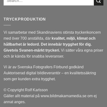
TRYCKPRODUKTION
Vi samarbetar med Skandinaviens största tryckerikoncern
med över 700 anställda, där
kvalitet, miljö, klimat och
hållbarhet är ledord. Det
innebär trygghet för dig.
Givetvis Svanen-märkt tryckeri.
Vi sätter våra egna priser
och är kända för snabba leveranser.
Vi är av Svenska Fotografers Förbund godkänd
Auktoriserad digital bildleverantör – en kvalitetssäkring
som ger kunden extra trygghet.
© Copyright Rolf Karlsson
Gäller allt material på www.bildmakarnamedia.se om ej
annat anges.