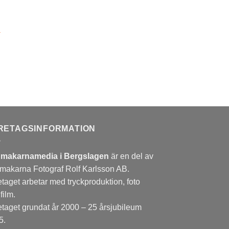
→
RETAGSINFORMATION
dmakarnamedia i Bergslagen
är en del av
dmakarna Fotograf Rolf Karlsson AB.
taget arbetar med tryckproduktion, foto
film.
etaget grundat år 2000 – 25 årsjubileum
5.